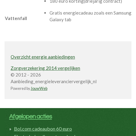
180 euro korting(driejarig contract)
Gratis energiecadeau zoals een Samsung
Vattenfall
Galaxy tab
Overzicht energie aanbiedingen
Zorgverzekering 2014 vergelijken
© 2012 - 2026
Aanbieding_energieleveranciervergelijk_nl
Powered by
JouwWeb
Afgelopen acties
Bol.com cadeaubon 60 euro