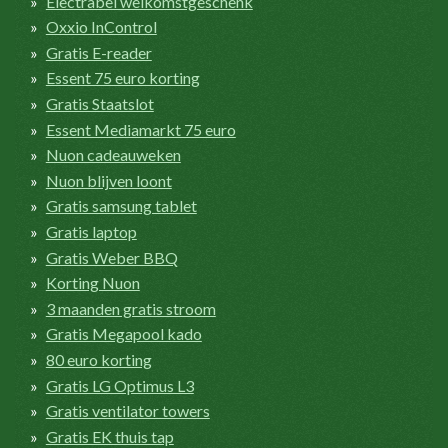
Electrabel welkomstgeschenk
Oxxio InControl
Gratis E-reader
Essent 75 euro korting
Gratis Staatslot
Essent Mediamarkt 75 euro
Nuon cadeauweken
Nuon blijven loont
Gratis samsung tablet
Gratis laptop
Gratis Weber BBQ
Korting Nuon
3 maanden gratis stroom
Gratis Megapool kado
80 euro korting
Gratis LG Optimus L3
Gratis ventilator towers
Gratis EK thuis tap